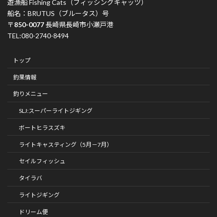
遊漁船 Fishing Cats（フィッシングキャッツ）
船名：BRUTUS（ブルータス）号
〒
850-0077
長崎県長崎市小瀬戸港
TEL:080-2740-8494
トップ
釣果情報
釣りメニュー
SLJ:スーパーライトジギング
ボートヒラスズキ
ライトキャスティング（5月－7月）
セイルフィッシュ
タイラバ
ライトジギング
ドリーム便