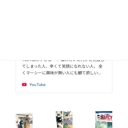
MARCY'Sちゃんねる - YouTube
2023年8月4日よりマーシー（田代まさし）
YouTuberデビュー！ 僕みたいに何かに失敗し
てしまった人、辛くて笑顔になれない人、 全
くマーシーに興味が無い人にも観て欲しい…
YouTube