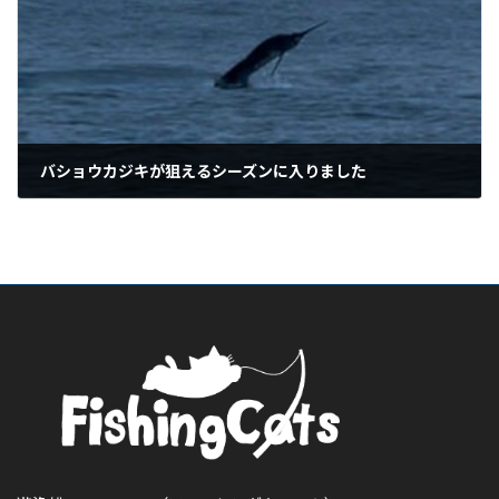
バショウカジキが狙えるシーズンに入りました
2025年8月18日