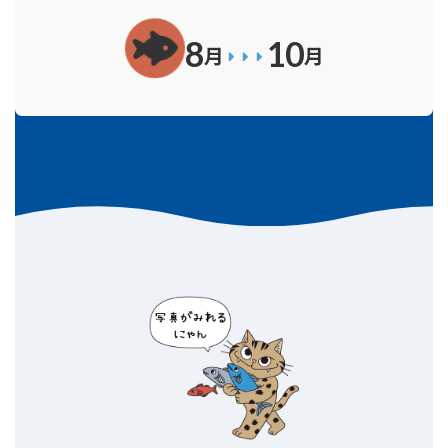
8
10
月
月